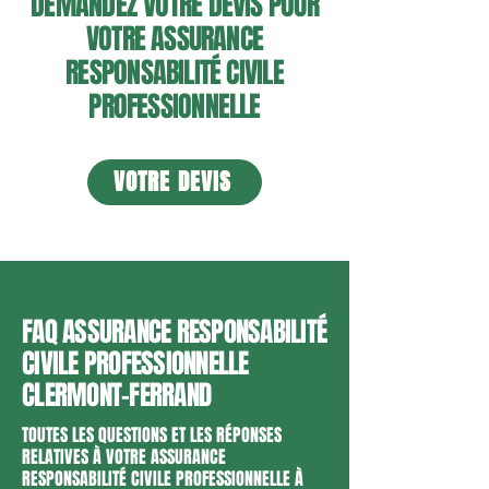
DEMANDEZ VOTRE DEVIS POUR
VOTRE ASSURANCE
RESPONSABILITÉ CIVILE
PROFESSIONNELLE
VOTRE DEVIS
FAQ ASSURANCE RESPONSABILITÉ
CIVILE PROFESSIONNELLE
CLERMONT-FERRAND
TOUTES LES QUESTIONS ET LES RÉPONSES
RELATIVES À VOTRE ASSURANCE
RESPONSABILITÉ CIVILE PROFESSIONNELLE À