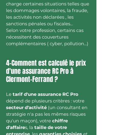
charge certaines situations telles que
les dommages volontaires, la fraude,
les activités non déclarées , les
sanctions pénales ou fiscales...
Selon votre profession, certains cas
nécessitent des couvertures
complémentaires ( cyber, pollution...)
4-Comment est calculé le prix
d'une assurance RC Pro à
Clermont-Ferrand ?
Le
tarif d'une assurance RC Pro
dépend de plusieurs critères : votre
secteur d'activité
(un consultant en
stratégie n'a pas les mêmes risques
qu'un maçon), votre
chiffre
d'affaire
s, la
taille de votre
entreprise
, les
garanties choisies
et