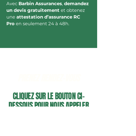
Avec
Barbin Assurances
,
demandez
un devis gratuitement
et obtenez
une
attestation d’assurance RC
Pro
en seulement 24 à 48h.
PRENEZ RENDEZ-VOUS
CLIQUEZ SUR LE BOUTON CI-
DESSOUS POUR NOUS APPELER
APPELEZ-NOUS