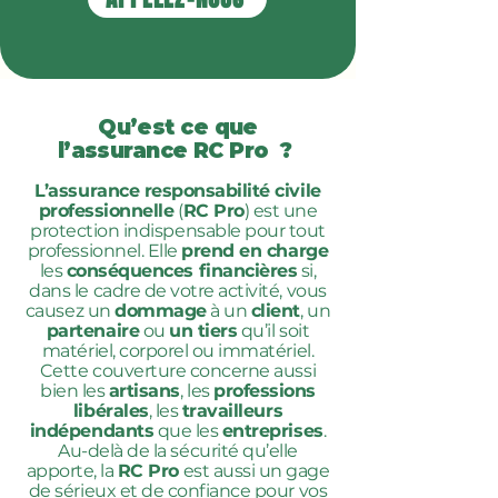
Qu’est ce que
l’assurance RC Pro ?
L’assurance responsabilité civile
professionnelle
(
RC Pro
) est une
protection indispensable pour tout
professionnel. Elle
prend en charge
les
conséquences financières
si,
dans le cadre de votre activité, vous
causez un
dommage
à un
client
, un
partenaire
ou
un tiers
qu’il soit
matériel, corporel ou immatériel.
Cette couverture concerne aussi
bien les
artisans
, les
professions
libérales
, les
travailleurs
indépendants
que les
entreprises
.
Au-delà de la sécurité qu’elle
apporte, la
RC Pro
est aussi un gage
de sérieux et de confiance pour vos