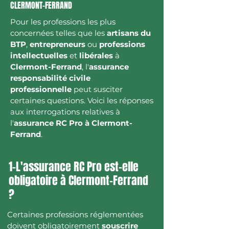
CLERMONT-FERRAND
Pour les professions les plus
concernées telles que les
artisans du
BTP
,
entrepreneurs
ou
professions
intellectuelles
et
libérales
à
Clermont-Ferrand
, l'
assurance
responsabilité civile
professionnelle
peut susciter
certaines questions. Voici les réponses
aux interrogations relatives à
l'
assurance RC Pro à Clermont-
Ferrand
.
1-L'assurance RC Pro est-elle
obligatoire à Clermont-Ferrand
?
Certaines professions réglementées
doivent obligatoirement
souscrire