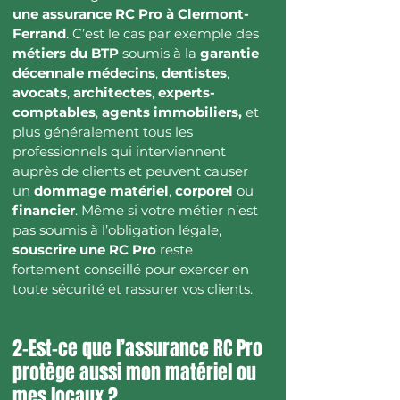
une assurance RC Pro à Clermont-
Ferrand
. C’est le cas par exemple des
métiers du BTP
soumis à la
garantie
décennale
médecins
,
dentistes
,
avocats
,
architectes
,
experts-
comptables
,
agents immobiliers,
et
plus généralement tous les
professionnels qui interviennent
auprès de clients et peuvent causer
un
dommage matériel
,
corporel
ou
financier
. Même si votre métier n’est
pas soumis à l’obligation légale,
souscrire une RC Pro
reste
fortement conseillé pour exercer en
toute sécurité et rassurer vos clients.
2-Est-ce que l’assurance RC Pro
protège aussi mon matériel ou
mes locaux ?