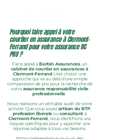
LES AVANTAGES
Pourquoi faire appel à votre
courtier en assurance à Clermont-
Ferrand pour votre assurance RC
PRO ?
Faire appel à
Barbin Assurances
, un
cabinet de courtier en assurances à
Clermont-Ferrand
c'est choisir une
approche qui va au delà d'une simple
comparaison de prix pour la recherche de
votre
assurance responsabilité civile
professionnelle
.
Nous réalisons un véritable audit de votre
activité. Que vous soyez
artisan du BTP
,
profession libérale
ou
consultant
à
Clermont-Ferrand
, nous identifions vos
risques spécifiques pour y apporter une
réponse adaptée à tous vos besoins.
Notre indépendance vis-à-vis des