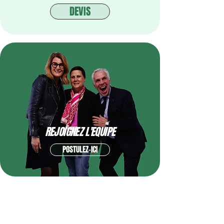
DEVIS
REJOIGNEZ L'EQUIPE
POSTULEZ-ICI