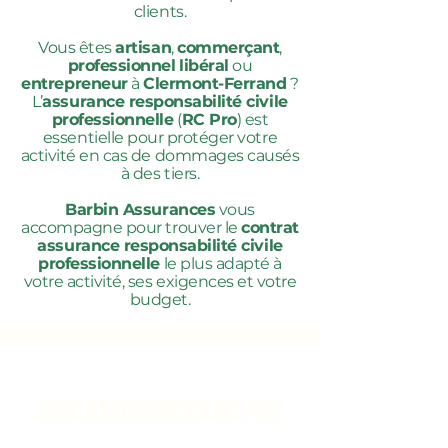
clients.
Vous êtes
artisan
,
commerçant
,
professionnel
libéral
ou
entrepreneur
à
Clermont-Ferrand
?
L’
assurance responsabilité civile
professionnelle
(
RC Pro
) est
essentielle pour protéger votre
activité en cas de dommages causés
à des tiers.
Barbin Assurances
vous
accompagne pour trouver le
contrat
assurance responsabilité civile
professionnelle
le plus adapté à
votre activité, ses exigences et votre
budget.
NOS ASSURANCES RC PRO