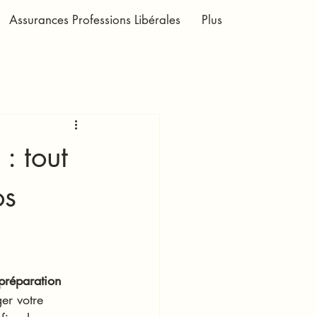
Assurances Professions Libérales
Plus
: tout
os
préparation 
ger votre 