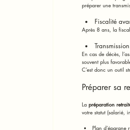
préparer une transmi
Fiscalité av
Après 8 ans, la fiscal
Transmission
En cas de décès, l’as
souvent plus favorabl
C’est donc un outil s
Préparer sa r
La 
préparation retrait
votre statut (salarié, 
Plan d’épargne re