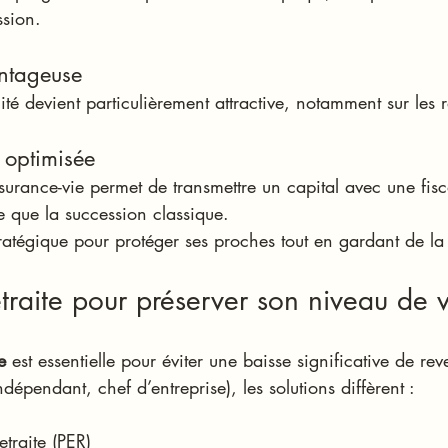
ssion.
antageuse
ité devient particulièrement attractive, notamment sur les r
 optimisée
surance-vie permet de transmettre un capital avec une fisca
e que la succession classique.
tratégique pour protéger ses proches tout en gardant de la
etraite pour préserver son niveau de v
e
 est essentielle pour éviter une baisse significative de re
indépendant, chef d’entreprise), les solutions diffèrent :
traite (PER)