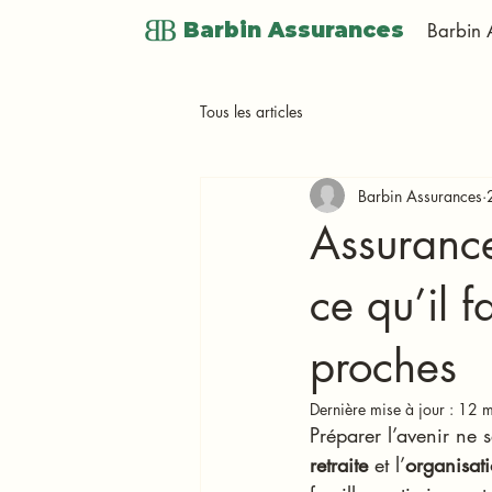
Barbin Assurances
Barbin 
Tous les articles
Barbin Assurances
Assurance-
ce qu’il f
proches
Dernière mise à jour :
12 m
Préparer l’avenir ne 
retraite
 et l’
organisat