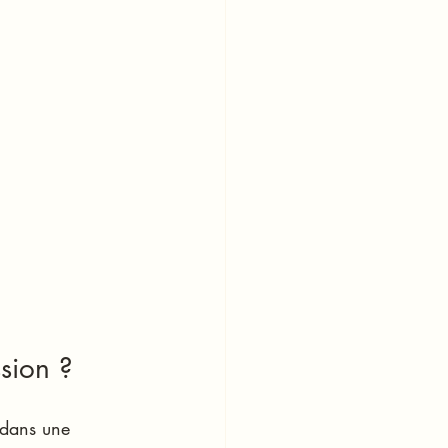
ssion ?
 dans une 