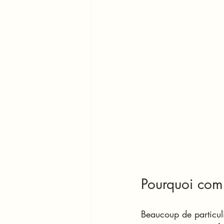
Pourquoi comb
Beaucoup de particuli