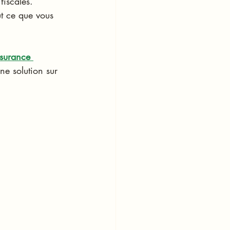
fiscales.
ut ce que vous 
ssurance 
ne solution sur 