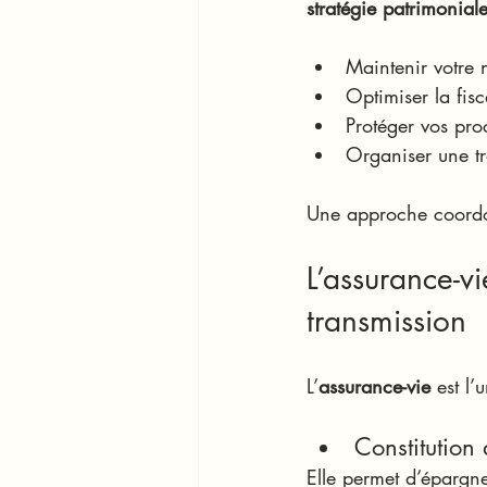
stratégie patrimonial
Maintenir votre n
Optimiser la fisc
Protéger vos pr
Organiser une tr
Une approche coordonn
L’assurance-vi
transmission
L’
assurance-vie
 est l
Constitution 
Elle permet d’épargne