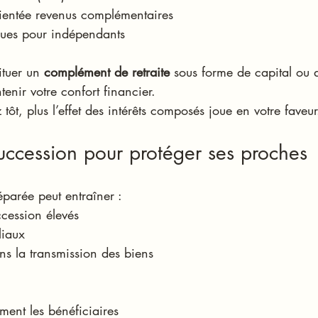
rientée revenus complémentaires
ques pour indépendants
ituer un 
complément de retraite
 sous forme de capital ou 
tenir votre confort financier.
ôt, plus l’effet des intérêts composés joue en votre faveur
succession pour protéger ses proches
éparée peut entraîner :
ccession élevés
liaux
s la transmission des biens
ment les bénéficiaires