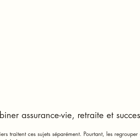
iner assurance-vie, retraite et succe
ers traitent ces sujets séparément. Pourtant, les regrouper