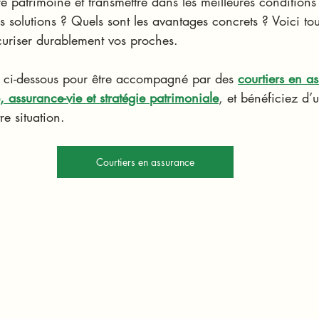
re patrimoine et transmettre dans les meilleures conditions 
 solutions ? Quels sont les avantages concrets ? Voici to
curiser durablement vos proches.
n ci-dessous pour être accompagné par des 
courtiers en a
e, assurance-vie et stratégie
patrimoniale
, et bénéficiez d’u
e situation.
Courtiers en assurance