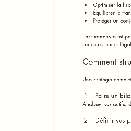
Optimiser la fisc
Équilibrer la tra
Protéger un conj
L’assurance-vie est p
certaines limites légal
Comment struc
Une stratégie complèt
Faire un bil
Analyser vos actifs, d
Définir vos p