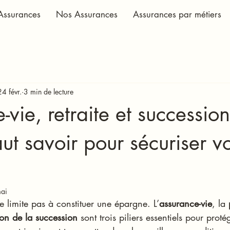
Assurances
Nos Assurances
Assurances par métiers
24 févr.
3 min de lecture
vie, retraite et succession 
aut savoir pour sécuriser v
ai
se limite pas à constituer une épargne. L’
assurance-vie
, la 
ion de la succession
 sont trois piliers essentiels pour proté