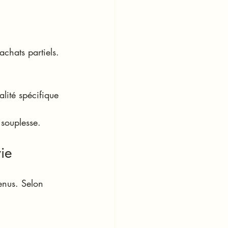
achats partiels.
lité spécifique 
 souplesse.
ie
venus. Selon 