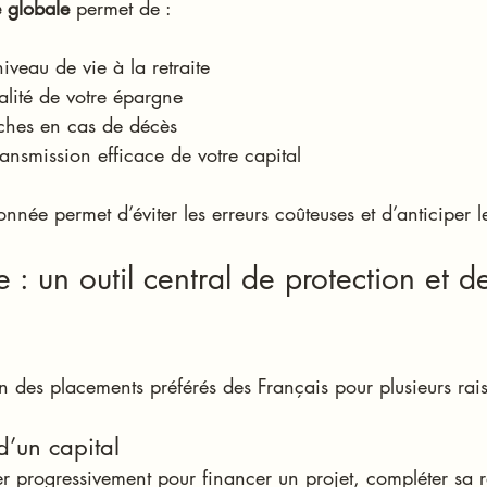
e globale
 permet de :
iveau de vie à la retraite
alité de votre épargne
oches en cas de décès
ansmission efficace de votre capital
ée permet d’éviter les erreurs coûteuses et d’anticiper l
e : un outil central de protection et d
’un des placements préférés des Français pour plusieurs rai
d’un capital
r progressivement pour financer un projet, compléter sa re