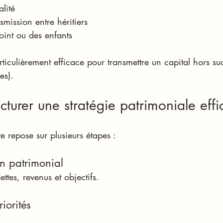
alité
nsmission entre héritiers
oint ou des enfants
articulièrement efficace pour transmettre un capital hors s
es).
turer une stratégie patrimoniale effi
e repose sur plusieurs étapes :
an patrimonial
ettes, revenus et objectifs.
riorités