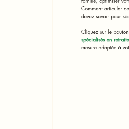
famille, optimiser vot
Comment articuler ces
devez savoir pour sé
Cliquez sur le bouto
spécialisés en retrait
mesure adaptée à votr