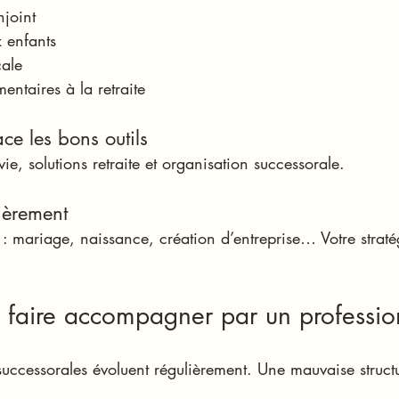
njoint
 enfants
cale
ntaires à la retraite
ce les bons outils
e, solutions retraite et organisation successorale.
lièrement
e : mariage, naissance, création d’entreprise… Votre straté
se faire accompagner par un professio
t successorales évoluent régulièrement. Une mauvaise struct