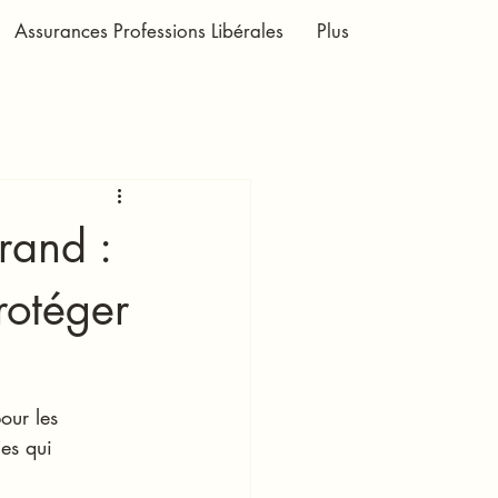
Assurances Professions Libérales
Plus
rand :
rotéger
our les 
les qui 