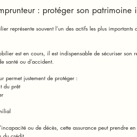
mprunteur : protéger son patrimoine 
ier représente souvent l’un des actifs les plus importants d
bilier est en cours, il est indispensable de sécuriser son
e santé ou d’accident.
ur permet justement de protéger :
t du prêt
er
ilial
d’incapacité ou de décès, cette assurance peut prendre en
s du crédit.