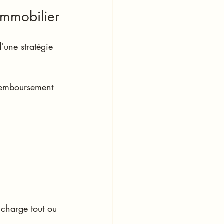
immobilier
’une stratégie 
 remboursement 
 charge tout ou 