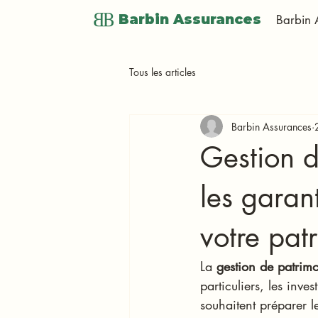
Barbin Assurances
Barbin 
Tous les articles
Barbin Assurances
Gestion d
les garan
votre pat
La 
gestion de patrim
particuliers, les inves
souhaitent préparer l