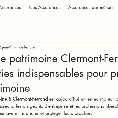
Assurances
Nos Assurances
Assurances par métiers
2 juin
5 min de lecture
e patrimoine Clermont-Fer
ties indispensables pour p
rimoine
oine à Clermont-Ferrand
 est aujourd’hui un enjeu majeur p
tisseurs, les dirigeants d’entreprise et les professions libéra
eur avenir financier et protéger leurs proches.