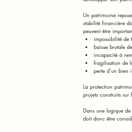
Un patrimoine repose
stabilité financière 
peuvent être importan
impossibilité de t
baisse brutale d
incapacité à rem
fragilisation de l
perte d’un bien 
La protection patrimo
projets construits sur
Dans une logique de
doit donc être consi