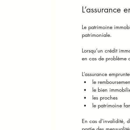
L’assurance e
Le patrimoine immobil
patrimoniale.
Lorsqu’un crédit immo
en cas de problème d
L’assurance emprunte
le remboursemen
le bien immobili
les proches
le patrimoine fam
En cas d’invalidité, 
partie des mensualité