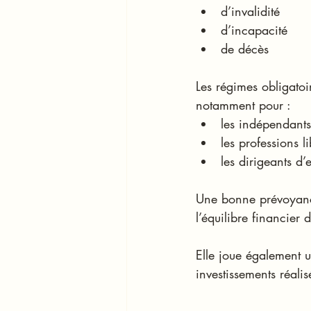
d’invalidité
d’incapacité
de décès
Les régimes obligatoi
notamment pour :
les indépendants
les professions l
les dirigeants d’
Une bonne prévoyance
l’équilibre financier 
Elle joue également u
investissements réalis