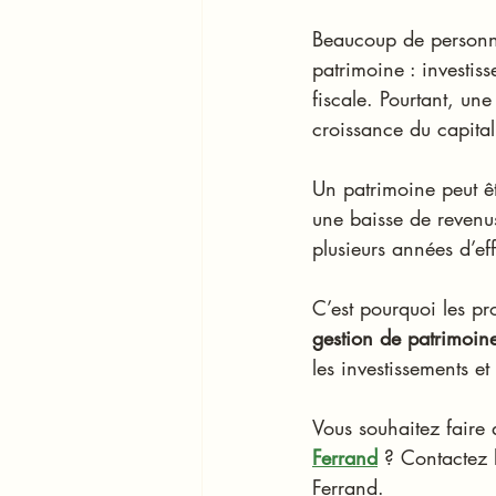
Beaucoup de personne
patrimoine : investis
fiscale. Pourtant, un
croissance du capital
Un patrimoine peut êt
une baisse de revenu
plusieurs années d’ef
C’est pourquoi les pr
gestion de patrimoin
les investissements et
Vous souhaitez faire 
Ferrand
 ? Contactez 
Ferrand. 