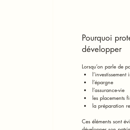
Pourquoi prot
développer
Lorsqu’on parle de p
l’investissement 
l’épargne
l’assurance-vie
les placements f
la préparation re
Ces éléments sont év
développer son patrim