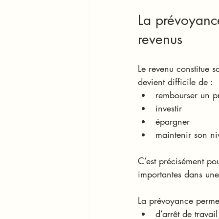
La prévoyance
revenus
Le revenu constitue s
devient difficile de :
rembourser un pr
investir
épargner
maintenir son ni
C’est précisément pou
importantes dans une 
La prévoyance permet
d’arrêt de travail