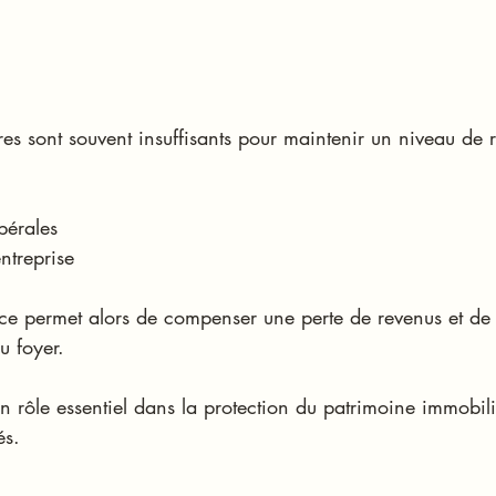
res sont souvent insuffisants pour maintenir un niveau de r
ibérales
entreprise
 permet alors de compenser une perte de revenus et de 
du foyer.
n rôle essentiel dans la protection du patrimoine immobili
és.