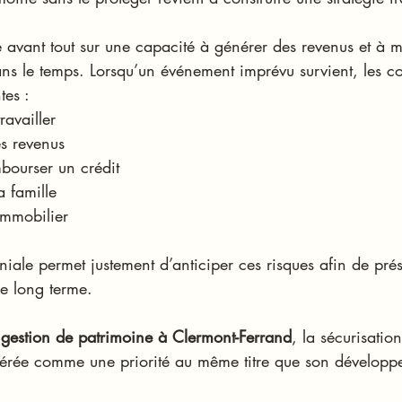
 avant tout sur une capacité à générer des revenus et à m
dans le temps. Lorsqu’un événement imprévu survient, les 
tes :
ravailler
es revenus
bourser un crédit
a famille
immobilier
niale permet justement d’anticiper ces risques afin de prés
 le long terme.
 
gestion de patrimoine à Clermont-Ferrand
, la sécurisatio
dérée comme une priorité au même titre que son développ