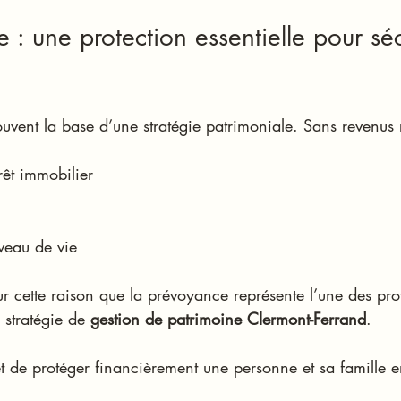
 : une protection essentielle pour séc
ouvent la base d’une stratégie patrimoniale. Sans revenus ré
êt immobilier
veau de vie
r cette raison que la prévoyance représente l’une des prot
stratégie de 
gestion de patrimoine Clermont-Ferrand
.
 de protéger financièrement une personne et sa famille e