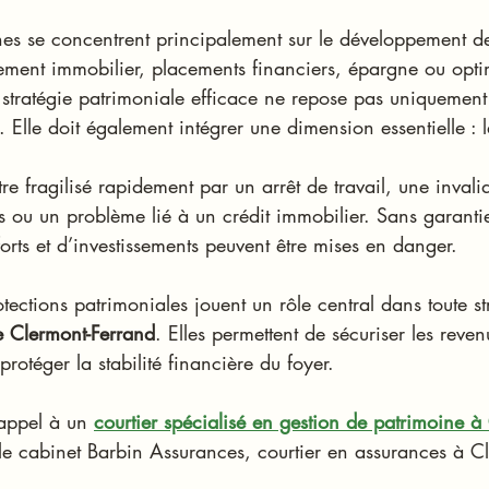
s se concentrent principalement sur le développement de
sement immobilier, placements financiers, épargne ou opti
e stratégie patrimoniale efficace ne repose pas uniquement 
. Elle doit également intégrer une dimension essentielle : l
re fragilisé rapidement par un arrêt de travail, une invali
s ou un problème lié à un crédit immobilier. Sans garanti
forts et d’investissements peuvent être mises en danger.
otections patrimoniales jouent un rôle central dans toute st
e Clermont-Ferrand
. Elles permettent de sécuriser les reven
 protéger la stabilité financière du foyer.
appel à un 
courtier spécialisé en gestion de patrimoine à
le cabinet Barbin Assurances, courtier en assurances à C